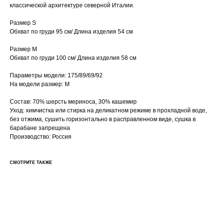
классической архитектуре северной Италии.
Размер S
Обхват по груди 95 см/ Длина изделия 54 см
Размер М
Обхват по груди 100 см/ Длина изделия 58 см
Параметры модели: 175/89/69/92
На модели размер: М
Состав: 70% шерсть мериноса, 30% кашемир
Уход: химчистка или стирка на деликатном режиме в прохладной воде,
без отжима, сушить горизонтально в расправленном виде, сушка в
барабане запрещена
Производство: Россия
СМОТРИТЕ ТАКЖЕ