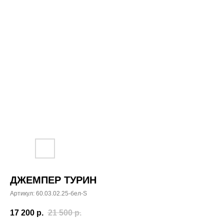
ДЖЕМПЕР ТУРИН
Артикул:
60.03.02.25-бел-S
17 200
р.
21 500
р.