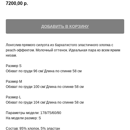
7200,00
р.
ДОБАВИТЬ В КОРЗИНУ
Лонгслив прямого силуэта из бархатистого эластичного хлопка с
peach-эффектом. Молочный оттенок. Идеальная пара ко всем ярким
низам.
Размер S
Обхват по груди 96 см/ Длина по спинке 58 см
Размер M
Обхват по груди 100 см/ Длина по спинке 58 см
Размер L
Обхват по груди 104 см/ Длина по спинке 58 см
Параметры модели: 178/75/60/90
На модели размер: S
Состав: 95% хлопок, 5% эластан