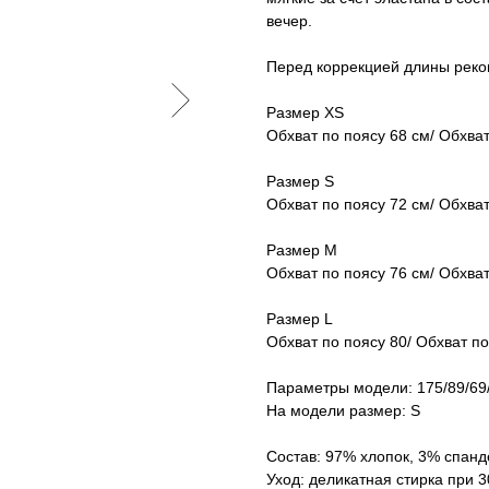
вечер.
Перед коррекцией длины реко
Размер XS
Обхват по поясу 68 см/ Обхва
Размер S
Обхват по поясу 72 см/ Обхва
Размер M
Обхват по поясу 76 см/ Обхва
Размер L
Обхват по поясу 80/ Обхват п
Параметры модели: 175/89/69
На модели размер: S
Состав: 97% хлопок, 3% спанд
Уход: деликатная стирка при 3