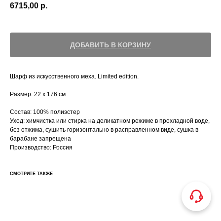
6715,00
р.
ДОБАВИТЬ В КОРЗИНУ
Шарф из искусственного меха. Limited edition.
Размер: 22 х 176 см
Состав: 100% полиэстер
Уход: химчистка или стирка на деликатном режиме в прохладной воде,
без отжима, сушить горизонтально в расправленном виде, сушка в
барабане запрещена
Производство: Россия
СМОТРИТЕ ТАКЖЕ