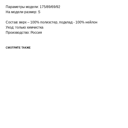
Параметры модели: 175/89/69/92
На модели размер: S
Состав: верх – 100% полиэстер, подклад - 100% нейлон
Уход: только химчистка
Производство: Россия
СМОТРИТЕ ТАКЖЕ