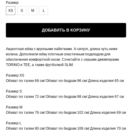
Размер
XS
S
M
L
ДОБАВИТЬ В КОРЗИНУ
Акцентная юбка с крупными пайетками. А-силуэт, длина чуть ниже
колена. Дополнили юбку плотным эластичным подкладом для
обеспечения комфортной носки. Сочетайте с серыми джемперами
TORINO и TEE, а также футболкой SLIM.
Размер XS
Обхват по талии 68 см/ Обхват по бедрам 96 см/ Длина изделия 65 см
Размер S
Обхват по талии 72 см/ Обхват по бедрам 98 см/ Длина изделия 67 см
Размер M
Обхват по талии 76 см/ Обхват по бедрам 102 см/ Длина изделия 69 см
Размер L
Обхват по талии 80 см/ Обхват по бедрам 106 см/ Длина изделия 70 см