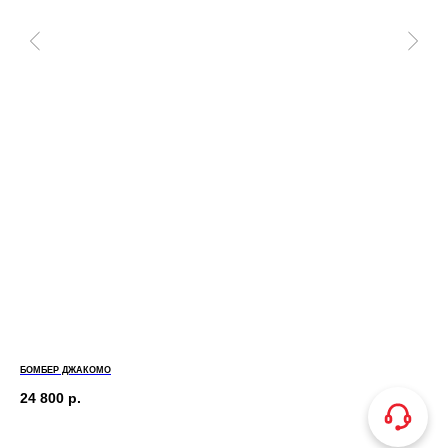
БОМБЕР ДЖАКОМО
ФУТ
24 800
р.
6 