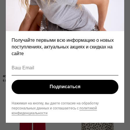
Получайте первыми всю информацию о новых
поступлениях, актуальных акциях и скидках на
сайте
ФУТБОЛКА TUTTO BENE
ТОП ЛУНА
6 800
р.
18 100
р.
Подписаться
СМОТРЕТЬ ГАЙД
Нажимая на кнопку, вы даете согласие на обработку
персональных данных и соглашаетесь с
политикой
конфиденциальности